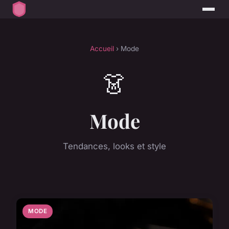
Accueil
› Mode
👗
Mode
Tendances, looks et style
MODE