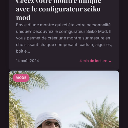
Créez votre montre unique
avec le configurateur seiko
mod
Envie d'une montre qui reflète votre personnalité
unique? Découvrez le configurateur Seiko Mod. Il
vous permet de créer une montre sur mesure en
choisissant chaque composant: cadran, aiguilles,
boîtie...
14 août 2024
4 min de lecture →
MODE