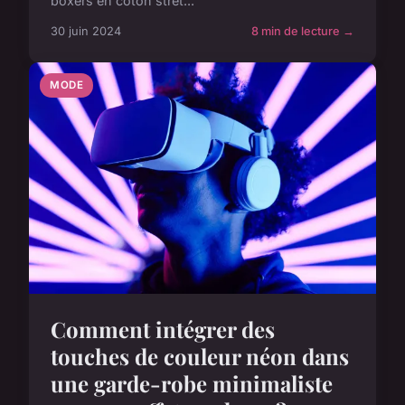
boxers en coton stret...
30 juin 2024
8 min de lecture →
MODE
Comment intégrer des
touches de couleur néon dans
une garde-robe minimaliste